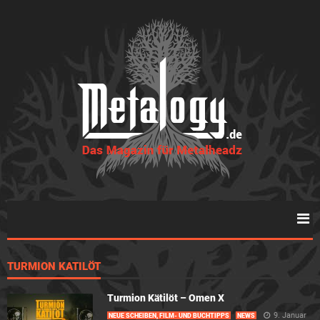
TURMION KATILÖT
Turmion Kätilöt – Omen X
9. Januar
NEUE SCHEIBEN, FILM- UND BUCHTIPPS
NEWS