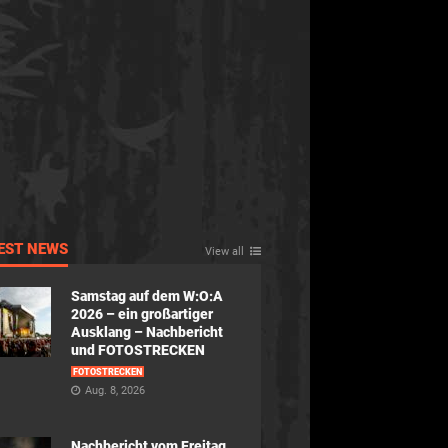
EST NEWS
View all
Samstag auf dem W:O:A
2026 – ein großartiger
Ausklang – Nachbericht
und FOTOSTRECKEN
FOTOSTRECKEN
Aug. 8, 2026
Nachbericht vom Freitag