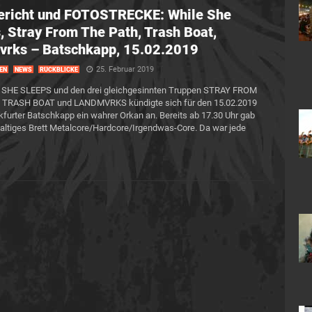
ericht und FOTOSTRECKE: While She
, Stray From The Path, Trash Boat,
vrks – Batschkapp, 15.02.2019
25. Februar 2019
EN
NEWS
RÜCKBLICKE
 SHE SLEEPS und den drei gleichgesinnten Truppen STRAY FROM
 TRASH BOAT und LANDMVRKS kündigte sich für den 15.02.2019
nkfurter Batschkapp ein wahrer Orkan an. Bereits ab 17.30 Uhr gab
altiges Brett Metalcore/Hardcore/Irgendwas-Core. Da war jede