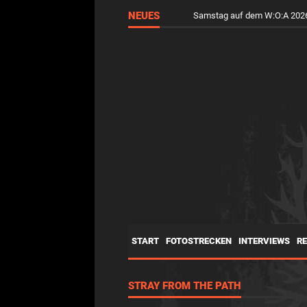
NEUES
Samstag auf dem W:O:A 2026
START
FOTOSTRECKEN
INTERVIEWS
R
STRAY FROM THE PATH