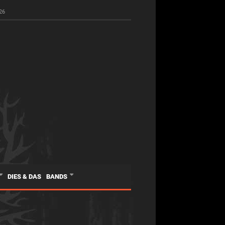
26
DIES & DAS
BANDS