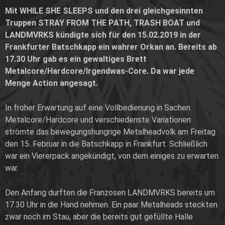
Mit WHILE SHE SLEEPS und den drei gleichgesinnten
Truppen STRAY FROM THE PATH, TRASH BOAT und
LANDMVRKS kündigte sich für den 15.02.2019 in der
Frankfurter Batschkapp ein wahrer Orkan an. Bereits ab
17.30 Uhr gab es ein gewaltiges Brett
Metalcore/Hardcore/Irgendwas-Core. Da war jede
Menge Action angesagt.
In froher Erwartung auf eine Vollbedienung in Sachen
Metalcore/Hardcore und verschiedenste Variationen
strömte das bewegungshungrige Metalheadvolk am Freitag
den 15. Februar in die Batschkapp in Frankfurt. Schließlich
war ein Viererpack angekündigt, von dem einiges zu erwarten
war.
Den Anfang durften die Franzosen LANDMVRKS bereits um
17.30 Uhr in die Hand nehmen. Ein paar Metalheads steckten
zwar noch im Stau, aber die bereits gut gefüllte Halle