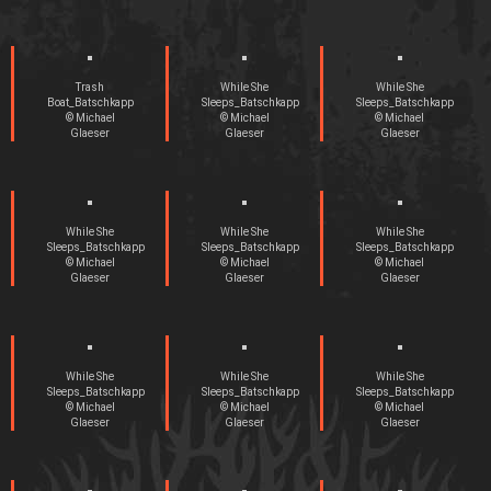
Trash
While She
While She
Boat_Batschkapp
Sleeps_Batschkapp
Sleeps_Batschkapp
© Michael
© Michael
© Michael
Glaeser
Glaeser
Glaeser
While She
While She
While She
Sleeps_Batschkapp
Sleeps_Batschkapp
Sleeps_Batschkapp
© Michael
© Michael
© Michael
Glaeser
Glaeser
Glaeser
While She
While She
While She
Sleeps_Batschkapp
Sleeps_Batschkapp
Sleeps_Batschkapp
© Michael
© Michael
© Michael
Glaeser
Glaeser
Glaeser