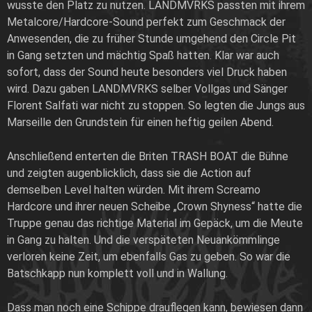
wusste den Platz zu nutzen. LANDMVRKS passten mit ihrem
Metalcore/Hardcore-Sound perfekt zum Geschmack der
Anwesenden, die zu früher Stunde umgehend den Circle Pit
in Gang setzten und mächtig Spaß hatten. Klar war auch
sofort, dass der Sound heute besonders viel Druck haben
wird. Dazu gaben LANDMVRKS selber Vollgas und Sänger
Florent Salfati war nicht zu stoppen. So legten die Jungs aus
Marseille den Grundstein für einen heftig geilen Abend.
Anschließend enterten die Briten TRASH BOAT die Bühne
und zeigten augenblicklich, dass sie die Action auf
demselben Level halten würden. Mit ihrem Screamo
Hardcore und ihrer neuen Scheibe „Crown Shyness“ hatte die
Truppe genau das richtige Material im Gepäck, um die Meute
in Gang zu halten. Und die verspäteten Neuankömmlinge
verloren keine Zeit, um ebenfalls Gas zu geben. So war die
Batschkapp nun komplett voll und in Wallung.
Dass man noch eine Schippe drauflegen kann, bewiesen dann