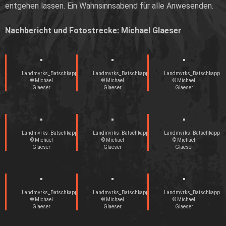
entgehen lassen. Ein Wahnsinnsabend für alle Anwesenden.
Nachbericht und Fotostrecke: Michael Glaeser
Landmvrks_Batschkapp
Landmvrks_Batschkapp
Landmvrks_Batschkapp
© Michael
© Michael
© Michael
Glaeser
Glaeser
Glaeser
Landmvrks_Batschkapp
Landmvrks_Batschkapp
Landmvrks_Batschkapp
© Michael
© Michael
© Michael
Glaeser
Glaeser
Glaeser
Landmvrks_Batschkapp
Landmvrks_Batschkapp
Landmvrks_Batschkapp
© Michael
© Michael
© Michael
Glaeser
Glaeser
Glaeser