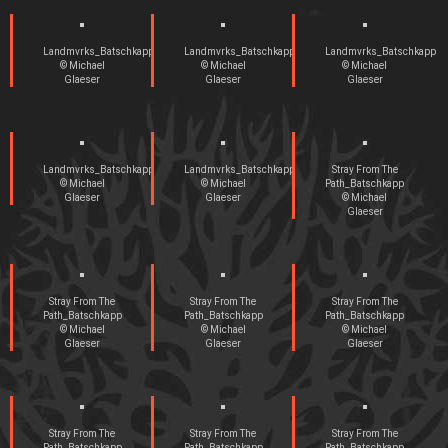
Landmvrks_Batschkapp
Landmvrks_Batschkapp
Landmvrks_Batschkapp
© Michael
© Michael
© Michael
Glaeser
Glaeser
Glaeser
Landmvrks_Batschkapp
Landmvrks_Batschkapp
Stray From The
© Michael
© Michael
Path_Batschkapp
Glaeser
Glaeser
© Michael
Glaeser
Stray From The
Stray From The
Stray From The
Path_Batschkapp
Path_Batschkapp
Path_Batschkapp
© Michael
© Michael
© Michael
Glaeser
Glaeser
Glaeser
Stray From The
Stray From The
Stray From The
Path_Batschkapp
Path_Batschkapp
Path_Batschkapp