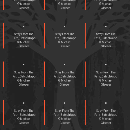
© Michael
© Michael
© Michael
Glaeser
Glaeser
Glaeser
Stray From The
Stray From The
Stray From The
Path_Batschkapp
Path_Batschkapp
Path_Batschkapp
© Michael
© Michael
© Michael
Glaeser
Glaeser
Glaeser
Stray From The
Stray From The
Stray From The
Path_Batschkapp
Path_Batschkapp
Path_Batschkapp
© Michael
© Michael
© Michael
Glaeser
Glaeser
Glaeser
Stray From The
Stray From The
Stray From The
Path_Batschkapp
Path_Batschkapp
Path_Batschkapp
© Michael
© Michael
© Michael
Glaeser
Glaeser
Glaeser