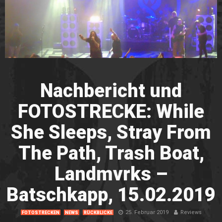
Nachbericht und
FOTOSTRECKE: While
She Sleeps, Stray From
The Path, Trash Boat,
Landmvrks –
Batschkapp, 15.02.2019
25. Februar 2019
Reviews
FOTOSTRECKEN
NEWS
RÜCKBLICKE