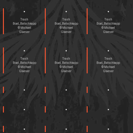
Trash
Trash
Trash
Boat_Batschkapp
Boat_Batschkapp
Boat_Batschkapp
© Michael
© Michael
© Michael
Glaeser
Glaeser
Glaeser
Trash
Trash
Trash
Boat_Batschkapp
Boat_Batschkapp
Boat_Batschkapp
© Michael
© Michael
© Michael
Glaeser
Glaeser
Glaeser