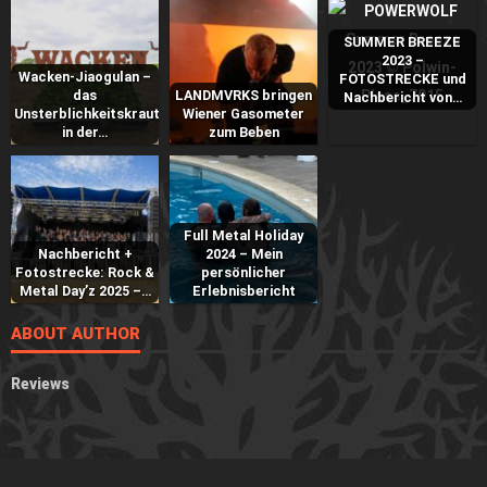
SUMMER BREEZE
2023 –
Wacken-Jiaogulan –
FOTOSTRECKE und
das
LANDMVRKS bringen
Nachbericht von…
Unsterblichkeitskraut
Wiener Gasometer
in der…
zum Beben
Full Metal Holiday
Nachbericht +
2024 – Mein
Fotostrecke: Rock &
persönlicher
Metal Day’z 2025 –…
Erlebnisbericht
ABOUT AUTHOR
Reviews