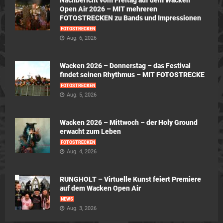
Nachbericht vom Freitag auf dem Wacken
Open Air 2026 – MIT mehreren
FOTOSTRECKEN zu Bands und Impressionen
FOTOSTRECKEN
Aug. 6, 2026
Wacken 2026 – Donnerstag – das Festival
findet seinen Rhythmus – MIT FOTOSTRECKE
FOTOSTRECKEN
Aug. 5, 2026
Wacken 2026 – Mittwoch – der Holy Ground
erwacht zum Leben
FOTOSTRECKEN
Aug. 4, 2026
RUNGHOLT – Virtuelle Kunst feiert Premiere
auf dem Wacken Open Air
NEWS
Aug. 3, 2026