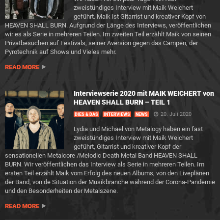
zweistündiges Interview mit Maik Weichert
geführt. Maik ist Gitarrist und kreativer Kopf von
HEAVEN SHALL BURN. Aufgrund der Länge des Interviews, veröffentlichen
wir es als Serie in mehreren Teilen. Im zweiten Teil erzählt Maik von seinen
Privatbesuchen auf Festivals, seiner Aversion gegen das Campen, der
Pyrotechnik auf Shows und Vieles mehr.
READ MORE
Interviewserie 2020 mit MAIK WEICHERT von
HEAVEN SHALL BURN – TEIL 1
20. Juli 2020
DIES & DAS
INTERVIEWS
NEWS
Lydia und Michael von Metalogy haben ein fast
zweistündiges Interview mit Maik Weichert
geführt, Gitarrist und kreativer Kopf der
sensationellen Metalcore /Melodic Death Metal Band HEAVEN SHALL
BURN. Wir veröffentlichen das Interview als Serie in mehreren Teilen. Im
ersten Teil erzählt Maik vom Erfolg des neuen Albums, von den Liveplänen
der Band, von de Situation der Musikbranche während der Corona-Pandemie
und den Besonderheiten der Metalszene.
READ MORE