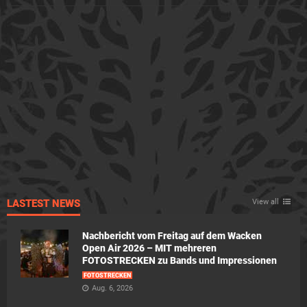
LASTEST NEWS
View all
Nachbericht vom Freitag auf dem Wacken
Open Air 2026 – MIT mehreren
FOTOSTRECKEN zu Bands und Impressionen
FOTOSTRECKEN
Aug. 6, 2026