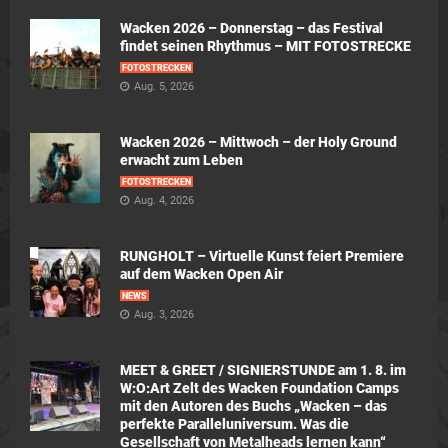
Wacken 2026 – Donnerstag – das Festival
findet seinen Rhythmus – MIT FOTOSTRECKE
FOTOSTRECKEN
Aug. 5, 2026
Wacken 2026 – Mittwoch – der Holy Ground
erwacht zum Leben
FOTOSTRECKEN
Aug. 4, 2026
RUNGHOLT – Virtuelle Kunst feiert Premiere
auf dem Wacken Open Air
NEWS
Aug. 3, 2026
MEET & GREET / SIGNIERSTUNDE am 1. 8. im
W:O:Art Zelt des Wacken Foundation Camps
mit den Autoren des Buchs „Wacken – das
perfekte Paralleluniversum. Was die
Gesellschaft von Metalheads lernen kann“