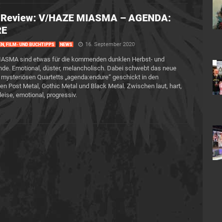
-Review: V/HAZE MIASMA – AGENDA:
RE
16. September 2020
EN, FILM- UND BUCHTIPPS
NEWS
ASMA sind etwas für die kommenden dunklen Herbst- und
de. Emotional, düster, melancholisch. Dabei schwebt das neue
mysteriösen Quartetts „agenda:endure“ geschickt in den
n Post Metal, Gothic Metal und Black Metal. Zwischen laut, hart,
leise, emotional, progressiv.