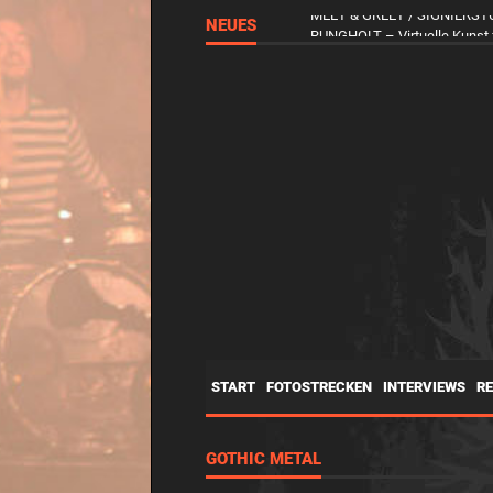
NEUES
MEET & GREET / SIGNIERSTUND
START
FOTOSTRECKEN
INTERVIEWS
R
GOTHIC METAL