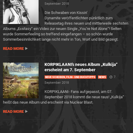
September 2018
Die Schwaben von Kissin’
Dynamite veröffentlichten pünktlich zum
Releasetag ihres neuen und mittlerweile sechsten
Albums „Ecstasy“ ein Video zur neuen Single „You’re Not Alone“! Selten
wurde Sommerfeeling so treffend eingefangen – so schön wurde
Sommerbesinnlichkeit lange nicht mehr in Ton, Wort und Bild gezeigt.
READ MORE
KORPIKLAANI’s neues Album „Kulkija“
erscheint am 7. September
7.
NEUE SCHEIBEN, FILM- UND BUCHTIPPS
NEWS
September 2018
KORPIKLAANI- Fans aufgepasst, am 07.
September 2018 kommt die neue raus! „Kulkija“
heißt das neue Album und erscheint via Nuclear Blast.
READ MORE