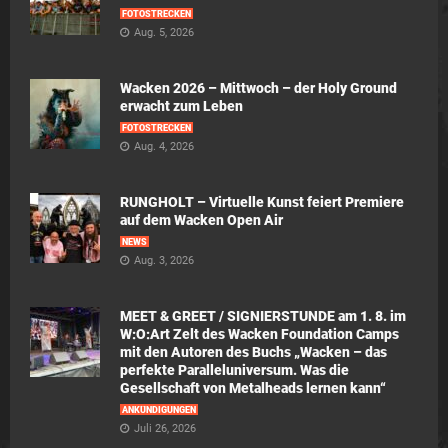
FOTOSTRECKEN
Aug. 5, 2026
Wacken 2026 – Mittwoch – der Holy Ground
erwacht zum Leben
FOTOSTRECKEN
Aug. 4, 2026
RUNGHOLT – Virtuelle Kunst feiert Premiere
auf dem Wacken Open Air
NEWS
Aug. 3, 2026
MEET & GREET / SIGNIERSTUNDE am 1. 8. im
W:O:Art Zelt des Wacken Foundation Camps
mit den Autoren des Buchs „Wacken – das
perfekte Paralleluniversum. Was die
Gesellschaft von Metalheads lernen kann“
ANKÜNDIGUNGEN
Juli 26, 2026