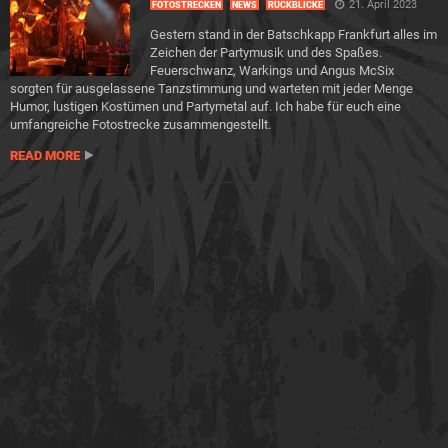
21. April 2023
FOTOSTRECKEN
NEWS
RÜCKBLICKE
Gestern stand in der Batschkapp Frankfurt alles im
Zeichen der Partymusik und des Spaßes.
Feuerschwanz, Warkings und Angus McSix
sorgten für ausgelassene Tanzstimmung und warteten mit jeder Menge
Humor, lustigen Kostümen und Partymetal auf. Ich habe für euch eine
umfangreiche Fotostrecke zusammengestellt.
READ MORE