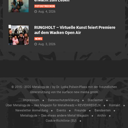
erwacht zum Leben
FOTOSTRECKEN
Aug. 4, 2026
RUNGHOLT – Virtuelle Kunst feiert Premiere
auf dem Wacken Open Air
NEWS
Aug. 3, 2026
© 2015 - 2020 Metalogy.de / by Dr. Lydia Polwin-Plass mit der freundlichen
Unterstützung von the surface new media gmbh
Impressum
Datenschutzerklärung
Disclaimer
Über Metalogy.de – das Magazin für Metalheadz + REVIEWREGELN
Kontakt
Newsletter Anmeldung
Events
Freunde
Bandseiten
Metalogy.de – Das etwas andere Metal Magazin
Archiv
Cookie-Richtlinie (EU)