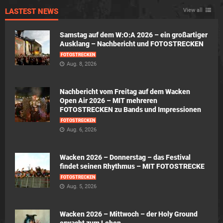
LASTEST NEWS
View all
Samstag auf dem W:O:A 2026 – ein großartiger
Ausklang – Nachbericht und FOTOSTRECKEN
FOTOSTRECKEN
Aug. 8, 2026
Nachbericht vom Freitag auf dem Wacken
Open Air 2026 – MIT mehreren
FOTOSTRECKEN zu Bands und Impressionen
FOTOSTRECKEN
Aug. 6, 2026
Wacken 2026 – Donnerstag – das Festival
findet seinen Rhythmus – MIT FOTOSTRECKE
FOTOSTRECKEN
Aug. 5, 2026
Wacken 2026 – Mittwoch – der Holy Ground