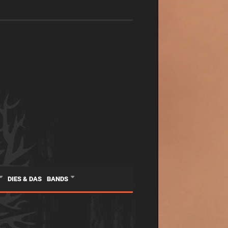
DIES & DAS
BANDS