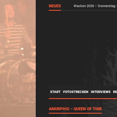
NEUES
Wacken 2026 – Donnerstag –
START
FOTOSTRECKEN
INTERVIEWS
R
AMORPHIS – QUEEN OF TIME