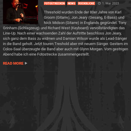
1. Mai 2023
FOTOSTRECKEN
NEWS
RÜCKBLICKE
Threshold wurden Ende der 80er Jahre von Karl
Groom (Gitarre), Jon Jeary (Gesang, E-Bass) und
Nick Midson (Gitarre) in Englands gegründet. Tony
Grinham (Schlagzeug) und Richard West (Keyboard) vervollständigten das
Line-Up. Nach einer wachsenden Zahl der Auftritte beschloss Jon Jeary,
sich ganz dem Bass zu widmen und Damian Wilson wurde als Lead-Sänger
in die Band geholt. Jetzt touren Treshold aber mit neuem Sänger. Gestern im
Colos-Saal überzeugte die Band aber auch mit Glynn Morgan. Vom gestrigen
Abend habe ich eine Fotostrecke zusammengestellt.
READ MORE