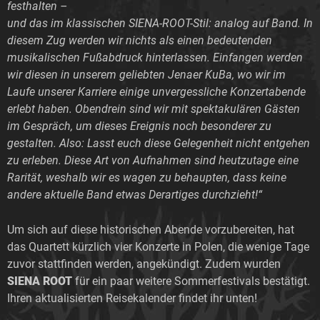
festhalten –
und das im klassischen SIENA-ROOT-Stil: analog auf Band. In
diesem Zug werden wir nichts als einen bedeutenden
musikalischen Fußabdruck hinterlassen. Einfangen werden
wir diesen in unserem geliebten Jenaer KuBa, wo wir im
Laufe unserer Karriere einige unvergessliche Konzertabende
erlebt haben. Obendrein sind wir mit spektakulären Gästen
im Gespräch, um dieses Ereignis noch besonderer zu
gestalten. Also: Lasst euch diese Gelegenheit nicht entgehen
zu erleben. Diese Art von Aufnahmen sind heutzutage eine
Rarität, weshalb wir es wagen zu behaupten, dass keine
andere aktuelle Band etwas Derartiges durchzieht!“
Um sich auf diese historischen Abende vorzubereiten, hat
das Quartett kürzlich vier Konzerte in Polen, die wenige Tage
zuvor stattfinden werden, angekündigt. Zudem wurden
SIENA ROOT
für ein paar weitere Sommerfestivals bestätigt.
Ihren aktualisierten Reisekalender findet ihr unten!