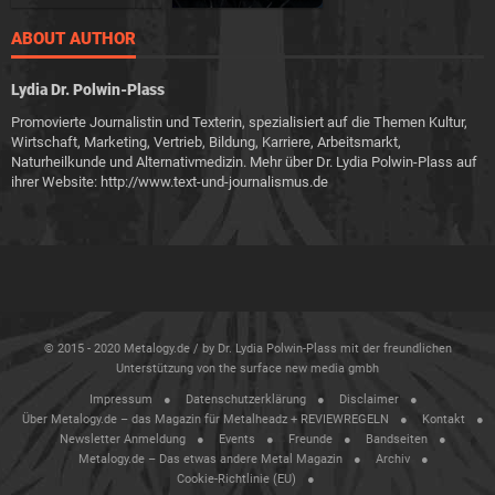
ABOUT AUTHOR
Lydia Dr. Polwin-Plass
Promovierte Journalistin und Texterin, spezialisiert auf die Themen Kultur,
Wirtschaft, Marketing, Vertrieb, Bildung, Karriere, Arbeitsmarkt,
Naturheilkunde und Alternativmedizin. Mehr über Dr. Lydia Polwin-Plass auf
ihrer Website: http://www.text-und-journalismus.de
© 2015 - 2020 Metalogy.de / by Dr. Lydia Polwin-Plass mit der freundlichen
Unterstützung von the surface new media gmbh
Impressum
Datenschutzerklärung
Disclaimer
Über Metalogy.de – das Magazin für Metalheadz + REVIEWREGELN
Kontakt
Newsletter Anmeldung
Events
Freunde
Bandseiten
Metalogy.de – Das etwas andere Metal Magazin
Archiv
Cookie-Richtlinie (EU)