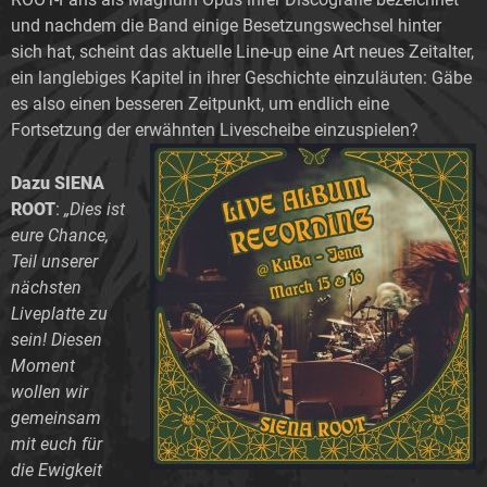
und nachdem die Band einige Besetzungswechsel hinter
sich hat, scheint das aktuelle Line-up eine Art neues Zeitalter,
ein langlebiges Kapitel in ihrer Geschichte einzuläuten: Gäbe
es also einen besseren Zeitpunkt, um endlich eine
Fortsetzung der erwähnten Livescheibe einzuspielen?
Dazu SIENA
ROOT
:
„Dies ist
eure Chance,
Teil unserer
nächsten
Liveplatte zu
sein! Diesen
Moment
wollen wir
gemeinsam
mit euch für
die Ewigkeit