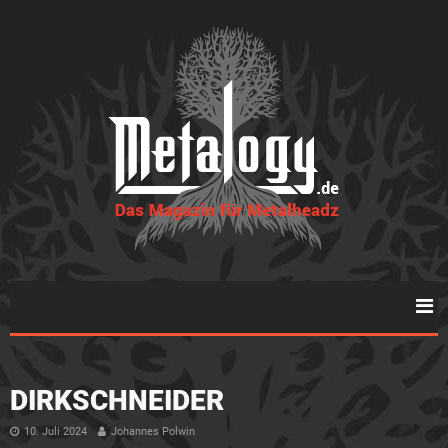
DIRKSCHNEIDER
10. Juli 2024
Johannes Polwin