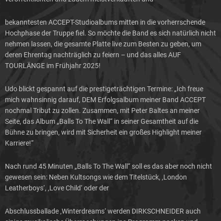
bekanntesten ACCEPT-Studioalbums mitten in die vorherrschende
Hochphase der Truppe fiel. So möchte die Band es sich natürlich nicht
nehmen lassen, die gesamte Platte live zum Besten zu geben, um
deren Ehrentag nachträglich zu feiern – und das alles AUF
TOURLÄNGE im Frühjahr 2025!
Udo blickt gespannt auf die prestigeträchtigen Termine: „Ich freue
mich wahnsinnig darauf, DEM Erfolgsalbum meiner Band ACCEPT
nochmal Tribut zu zollen. Zusammen, mit Peter Baltes an meiner
Seite, das Album „Balls To The Wall“ in seiner Gesamtheit auf die
Bühne zu bringen, wird mit Sicherheit ein großes Highlight meiner
Karriere!“
Nach rund 45 Minuten „Balls To The Wall“ soll es das aber noch nicht
gewesen sein: Neben Kultsongs wie dem Titelstück, ‚London
Leatherboys‘, ‚Love Child‘ oder der
Abschlussballade ‚Winterdreams‘ werden DIRKSCHNEIDER auch