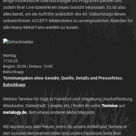
einige musikalische Überraschungen ins Programm packen und
zudem ihrer Live-Szenerie ein neues Gesicht verpassen. Es ist also
alles bereit, um die Auftritte anlässlich des 40. Geburtstags dieses
unbestrittenen ACCEPT- Meilensteins zu unvergesslichen Abenden für
alle Heavy-Metal-Fans werden zu lassen.
Montag
17.03.
25
Beginn: 20:00 | Einlass: 19:00
Batschkapp
Terminangaben ohne Gewähr, Quelle, Details und Pressefotos:
Batschkapp
Weitere Termine für Gigs in Frankfurt und Umgebung (Aschaffenburg,
Wiesbaden, Darmstadt, Langen, etc.) findet ihr unter
Termine
auf
metalogy.de
, dem etwas anderen Metal Magazin.
Wir würden uns sehr freuen, wenn du unsere Artikel und Termine in
den sozialen Netzwerken teilen und unsere Facebook Seite liken