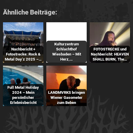
Ähnliche Beiträge:
Kulturzentrum
Nachbericht +
Schlachthof
FOTOSTRECKE und
Fotostrecke: Rock &
Wiesbaden – Mit
Nachbericht: HEAVEN
Metal Day’z 2025 –…
Herz,…
SHALL BURN, The…
Full Metal Holiday
2024 – Mein
LANDMVRKS bringen
persönlicher
Wiener Gasometer
Erlebnisbericht
zum Beben