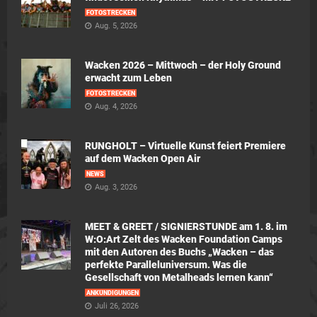
FOTOSTRECKEN
Aug. 5, 2026
Wacken 2026 – Mittwoch – der Holy Ground
erwacht zum Leben
FOTOSTRECKEN
Aug. 4, 2026
RUNGHOLT – Virtuelle Kunst feiert Premiere
auf dem Wacken Open Air
NEWS
Aug. 3, 2026
MEET & GREET / SIGNIERSTUNDE am 1. 8. im
W:O:Art Zelt des Wacken Foundation Camps
mit den Autoren des Buchs „Wacken – das
perfekte Paralleluniversum. Was die
Gesellschaft von Metalheads lernen kann“
ANKÜNDIGUNGEN
Juli 26, 2026