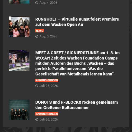
Aug. 4, 2026
RUNGHOLT – Virtuelle Kunst feiert Premiere
auf dem Wacken Open Air
NEWS
Aug. 3, 2026
MEET & GREET / SIGNIERSTUNDE am 1. 8. im
W:O:Art Zelt des Wacken Foundation Camps
mit den Autoren des Buchs „Wacken – das
perfekte Paralleluniversum. Was die
Gesellschaft von Metalheads lernen kann“
ANKÜNDIGUNGEN
Juli 26, 2026
DONOTS und H-BLOCKX rocken gemeinsam
den Gießener Kultursommer
ANKÜNDIGUNGEN
Juli 26, 2026