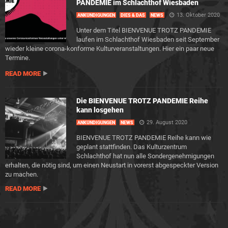
PANDEMIE im Schlachthof Wiesbaden
13. Oktober 2020
ANKÜNDIGUNGEN
DIES & DAS
NEWS
Unter dem Titel BIENVENUE TROTZ PANDEMIE
laufen im Schlachthof Wiesbaden seit September
wieder kleine corona-konforme Kulturveranstaltungen. Hier ein paar neue
Termine.
READ MORE
Die BIENVENUE TROTZ PANDEMIE Reihe
kann losgehen
29. August 2020
ANKÜNDIGUNGEN
NEWS
BIENVENUE TROTZ PANDEMIE Reihe kann wie
geplant stattfinden. Das Kulturzentrum
Schlachthof hat nun alle Sondergenehmigungen
erhalten, die nötig sind, um einen Neustart in vorerst abgespeckter Version
zu machen.
READ MORE