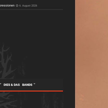
pressionen
6. August 2026
DIES & DAS
BANDS