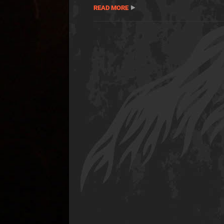
READ MORE