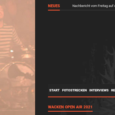
NEUES
Nachbericht vom Freitag a
START
FOTOSTRECKEN
INTERVIEWS
R
WACKEN OPEN AIR 2021