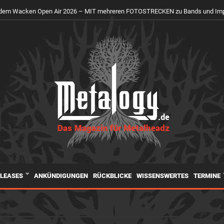
uf dem Wacken Open Air 2026 – MIT mehreren FOTOSTRECKEN zu Bands und Im
ELEASES
ANKÜNDIGUNGEN
RÜCKBLICKE
WISSENSWERTES
TERMINE