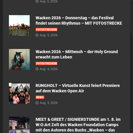
Aug. 6, 2026
Wacken 2026 – Donnerstag – das Festival
findet seinen Rhythmus – MIT FOTOSTRECKE
FOTOSTRECKEN
Aug. 5, 2026
Wacken 2026 – Mittwoch – der Holy Ground
erwacht zum Leben
FOTOSTRECKEN
Aug. 4, 2026
RUNGHOLT – Virtuelle Kunst feiert Premiere
auf dem Wacken Open Air
NEWS
Aug. 3, 2026
MEET & GREET / SIGNIERSTUNDE am 1. 8. im
W:O:Art Zelt des Wacken Foundation Camps
mit den Autoren des Buchs „Wacken – das