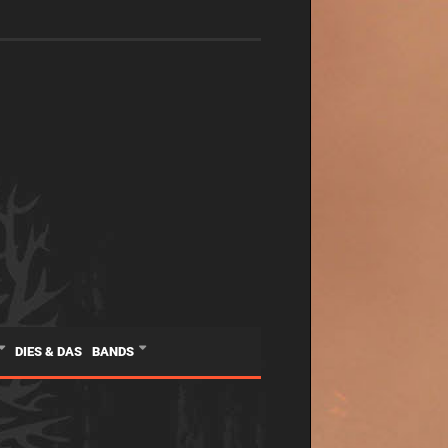
DIES & DAS
BANDS