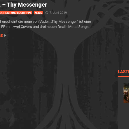
 – Thy Messenger
7. Juni 2019
EN, FILM- UND BUCHTIPPS
NEWS
 erscheint die neue von Vader. „Thy Messenger“ ist eine
 EP mit zwei Covers und drei neuen Death Metal Songs.
RE
LAST