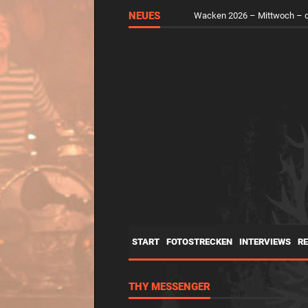
NEUES
Wacken 2026 – Mittwoch – d
START
FOTOSTRECKEN
INTERVIEWS
R
THY MESSENGER