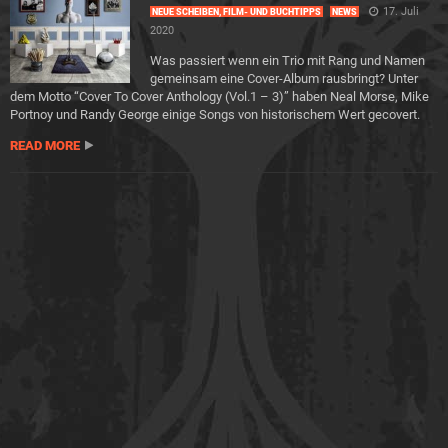
17. Juli
NEUE SCHEIBEN, FILM- UND BUCHTIPPS
NEWS
2020
Was passiert wenn ein Trio mit Rang und Namen
gemeinsam eine Cover-Album rausbringt? Unter
dem Motto “Cover To Cover Anthology (Vol.1 – 3)” haben Neal Morse, Mike
Portnoy und Randy George einige Songs von historischem Wert gecovert.
READ MORE