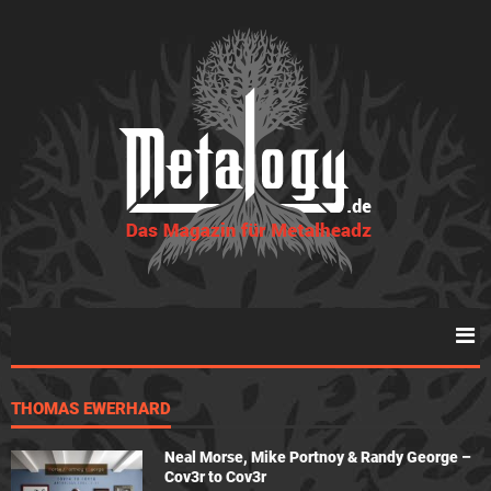
THOMAS EWERHARD
Neal Morse, Mike Portnoy & Randy George –
Cov3r to Cov3r