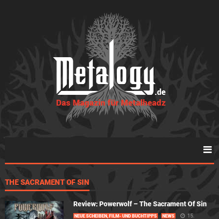
THE SACRAMENT OF SIN
Review: Powerwolf – The Sacrament Of Sin
15.
NEUE SCHEIBEN, FILM- UND BUCHTIPPS
NEWS