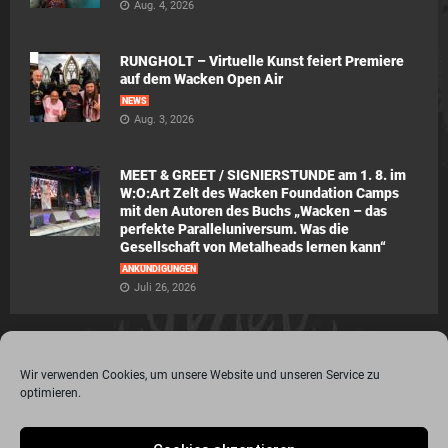
Aug. 4, 2026
RUNGHOLT – Virtuelle Kunst feiert Premiere
auf dem Wacken Open Air
NEWS
Aug. 3, 2026
MEET & GREET / SIGNIERSTUNDE am 1. 8. im
W:O:Art Zelt des Wacken Foundation Camps
mit den Autoren des Buchs „Wacken – das
perfekte Paralleluniversum. Was die
Gesellschaft von Metalheads lernen kann“
ANKÜNDIGUNGEN
Juli 26, 2026
Wir verwenden Cookies, um unsere Website und unseren Service zu
optimieren.
© 2015 - 2020 Metalogy.de / by Dr. Lydia Polwin-Plass mit der freundlichen