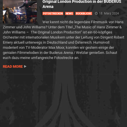
Original London Production in der BUDERUS
Arena
18. März 2024
FOTOSTRECKEN
NEWS
RÜCKBLICKE
Wer kennt nicht die legendäre Filmmusik von Hans
Zimmer und John Williams? Unter dem Titel „The Music of Hans Zimmer &
John Williams – The Original London Production“ ist ein 60-köpfiges
Orchester mit internationalen Musikern unter der Leitung von Dirigent Robert
Emery aktuell unterwegs in Deutschland und Österreich. Humorvoll
moderiert von TV-Moderator Max Moor, konnten wir gestern einige der
genialen Filmmelodien in der Buderus Arena / Wetzlar genießen. Schaut
euch dazu meine umfangreiche Fotostrecke an.
READ MORE