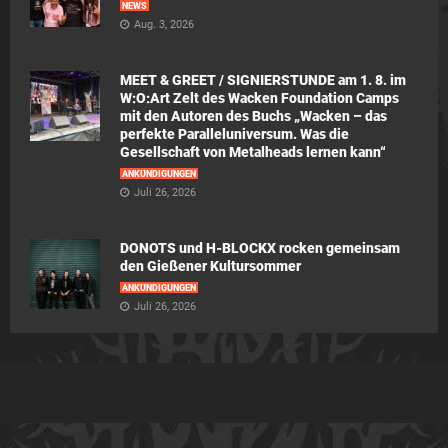
NEWS
Aug. 3, 2026
MEET & GREET / SIGNIERSTUNDE am 1. 8. im
W:O:Art Zelt des Wacken Foundation Camps
mit den Autoren des Buchs „Wacken – das
perfekte Paralleluniversum. Was die
Gesellschaft von Metalheads lernen kann“
ANKÜNDIGUNGEN
Juli 26, 2026
DONOTS und H-BLOCKX rocken gemeinsam
den Gießener Kultursommer
ANKÜNDIGUNGEN
Juli 26, 2026