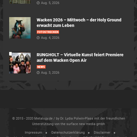
Aug. 5, 2026
Wacken 2026 – Mittwoch – der Holy Ground
erwacht zum Leben
FOTOSTRECKEN
Aug. 4, 2026
RUNGHOLT – Virtuelle Kunst feiert Premiere
auf dem Wacken Open Air
NEWS
Aug. 3, 2026
© 2015 - 2020 Metalogy.de / by Dr. Lydia Polwin-Plass mit der freundlichen
Unterstützung von the surface new media gmbh
Impressum
Datenschutzerklärung
Disclaimer