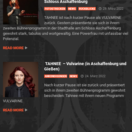
Schloss Aschaffenburg
29. März 2022
FOTOSTRECKEN
NEWS
RÜCKBLICKE
TAHNEE ist nach kurzer Pause als VULVARINE
zurück. Gestern präsentierte sie sich in ihrem
zweiten Bühnenprogramm in der Stadthalle am Schloss Aschaffenburg
gewohnt stark, tabulos und wortgewaltig. Eine Powerfrau mit unfassbar viel
Potenzial.
READ MORE
TAHNEE – Vulvarine (in Aschaffenburg und
Gießen)
24. März 2022
ANKÜNDIGUNGEN
NEWS
Nach kurzer Pause ist sie zurück und präsentiert
sich in ihrem zweiten Bühnenprogramm gewohnt
bescheiden: Tahnee mit ihrem neuen Programm
VULVARINE.
READ MORE