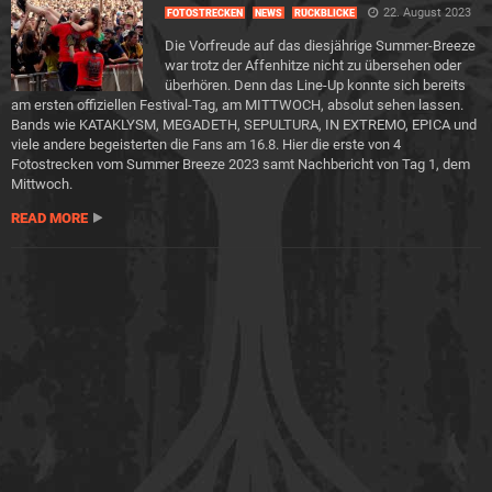
22. August 2023
FOTOSTRECKEN
NEWS
RÜCKBLICKE
Die Vorfreude auf das diesjährige Summer-Breeze
war trotz der Affenhitze nicht zu übersehen oder
überhören. Denn das Line-Up konnte sich bereits
am ersten offiziellen Festival-Tag, am MITTWOCH, absolut sehen lassen.
Bands wie KATAKLYSM, MEGADETH, SEPULTURA, IN EXTREMO, EPICA und
viele andere begeisterten die Fans am 16.8. Hier die erste von 4
Fotostrecken vom Summer Breeze 2023 samt Nachbericht von Tag 1, dem
Mittwoch.
READ MORE