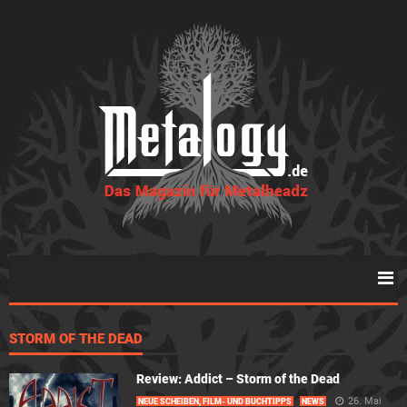
STORM OF THE DEAD
Review: Addict – Storm of the Dead
26. Mai
NEUE SCHEIBEN, FILM- UND BUCHTIPPS
NEWS