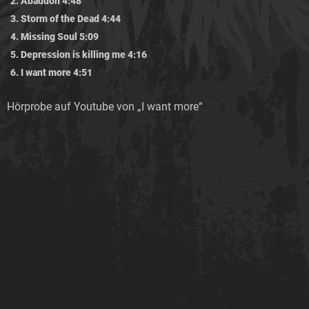
Abaddon 4:48
Storm of the Dead 4:44
Missing Soul 5:09
Depression is killing me 4:16
I want more 4:51
Hörprobe auf Youtube von „I want more“