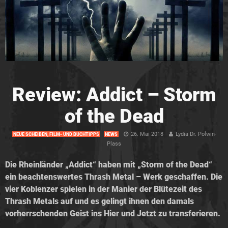
Review: Addict – Storm
of the Dead
26. Mai 2018
Lydia Dr. Polwin-
NEUE SCHEIBEN, FILM- UND BUCHTIPPS
NEWS
Plass
Die Rheinländer „Addict“ haben mit „Storm of the Dead“
ein beachtenswertes Thrash Metal – Werk geschaffen. Die
vier Koblenzer spielen in der Manier der Blütezeit des
Thrash Metals auf und es gelingt ihnen den damals
vorherrschenden Geist ins Hier und Jetzt zu transferieren.