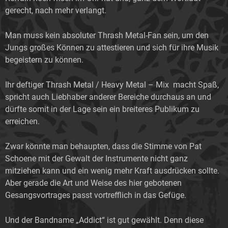
gerecht, nach mehr verlangt.
Man muss kein absoluter Thrash Metal-Fan sein, um den
Jungs großes Können zu attestieren und sich für ihre Musik
begeistern zu können.
Ihr deftiger Thrash Metal / Heavy Metal – Mix macht Spaß,
spricht auch Liebhaber anderer Bereiche durchaus an und
dürfte somit in der Lage sein ein breiteres Publikum zu
erreichen.
Zwar könnte man behaupten, dass die Stimme von Pat
Schoene mit der Gewalt der Instrumente nicht ganz
mitziehen kann und ein wenig mehr Kraft ausdrücken sollte.
Aber gerade die Art und Weise des hier gebotenen
Gesangsvortrages passt vortrefflich in das Gefüge.
Und der Bandname „Addict“ ist gut gewählt. Denn diese