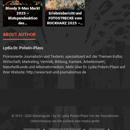
Bloody X-Mas Markt
2025 –
Erlebnisbericht und
Blutspendeaktion
FOTOSTRECKE vom
des…
ROCKHARZ 2025 –…
ABOUT AUTHOR
Lydia Dr. Polwin-Plass
Promovierte Journalistin und Texterin, spezialisiert auf die Themen Kultur,
Wirtschaft, Marketing, Vertrieb, Bildung, Karriere, Arbeitsmarkt,
Naturheilkunde und Alternativmedizin. Mehr über Dr. Lydia Polwin-Plass auf
ihrer Website: http://www.text-und-journalismus.de
© 2015 - 2020 Metalogy.de / by Dr. Lydia Polwin-Plass mit der freundlichen
Unterstützung von the surface new media gmbh
Impressum
Datenschutzerklärung
Disclaimer