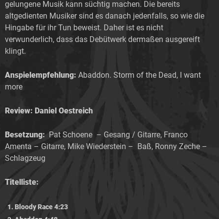
gelungene Musik kann süchtig machen. Die bereits
altgedienten Musiker sind es danach jedenfalls, so wie die
Hingabe für ihr Tun beweist. Daher ist es nicht
verwunderlich, dass das Debütwerk dermaßen ausgereift
klingt.
Anspielempfehlung:
Abaddon. Storm of the Dead, I want
more
Review: Daniel Oestreich
Besetzung:
Pat Schoene – Gesang / Gitarre, Franco
Amenta – Gitarre, Mike Wiederstein – Baß, Ronny Zeche –
Schlagzeug
Titelliste:
Bloody Race 4:23