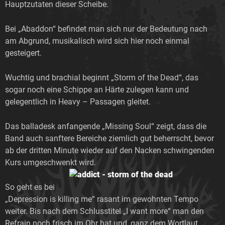
Hauptzutaten dieser Scheibe.
Bei „Abaddon“ befindet man sich nur der Bedeutung nach
am Abgrund, musikalisch wird sich hier noch einmal
gesteigert.
Wuchtig und brachial beginnt „Storm of the Dead“, das
sogar noch eine Schippe an Härte zulegen kann und
gelegentlich in Heavy – Passagen gleitet.
Das balladesk anfangende „Missing Soul“ zeigt, dass die
Band auch sanftere Bereiche ziemlich gut beherrscht, bevor
ab der dritten Minute wieder auf den Nacken schwingenden
Kurs umgeschwenkt wird.
So geht es bei
„Depression is killing me“ rasant im gewohnten Tempo
weiter. Bis nach dem Schlusstitel „I want more“ man den
Refrain noch frisch im Ohr hat und, ganz dem Wortlaut