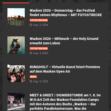
Wacken 2026 – Donnerstag – das Festival
findet seinen Rhythmus – MIT FOTOSTRECKE
FOTOSTRECKEN
Aug. 5, 2026
Wacken 2026 – Mittwoch – der Holy Ground
erwacht zum Leben
FOTOSTRECKEN
Aug. 4, 2026
RUNGHOLT – Virtuelle Kunst feiert Premiere
auf dem Wacken Open Air
NEWS
Aug. 3, 2026
MEET & GREET / SIGNIERSTUNDE am 1. 8. im
W:O:Art Zelt des Wacken Foundation Camps
mit den Autoren des Buchs „Wacken – das
perfekte Paralleluniversum. Was die