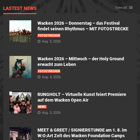
LASTEST NEWS
View all
Wacken 2026 – Donnerstag – das Festival
findet seinen Rhythmus – MIT FOTOSTRECKE
FOTOSTRECKEN
Aug. 5, 2026
Wacken 2026 – Mittwoch – der Holy Ground
erwacht zum Leben
FOTOSTRECKEN
Aug. 4, 2026
RUNGHOLT – Virtuelle Kunst feiert Premiere
auf dem Wacken Open Air
NEWS
Aug. 3, 2026
MEET & GREET / SIGNIERSTUNDE am 1. 8. im
W:O:Art Zelt des Wacken Foundation Camps