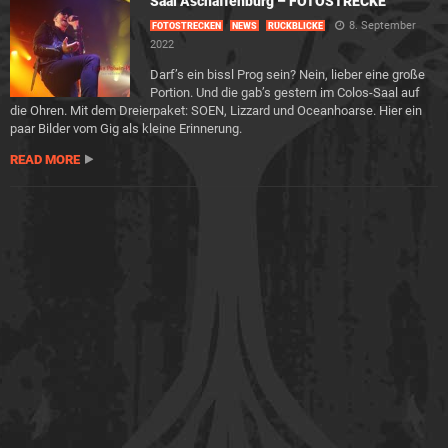
Saal Aschaffenburg – FOTOSTRECKE
8. September
FOTOSTRECKEN
NEWS
RÜCKBLICKE
2022
Darf’s ein bissl Prog sein? Nein, lieber eine große
Portion. Und die gab’s gestern im Colos-Saal auf
die Ohren. Mit dem Dreierpaket: SOEN, Lizzard und Oceanhoarse. Hier ein
paar Bilder vom Gig als kleine Erinnerung.
READ MORE