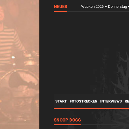
NEUES
Wacken 2026 – Mittwoch – d
START
FOTOSTRECKEN
INTERVIEWS
R
SNOOP DOGG