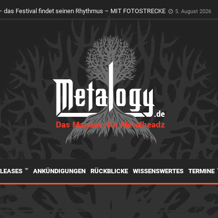
er Holy Ground erwacht zum Leben
4. August 2026
ELEASES
ANKÜNDIGUNGEN
RÜCKBLICKE
WISSENSWERTES
TERMINE