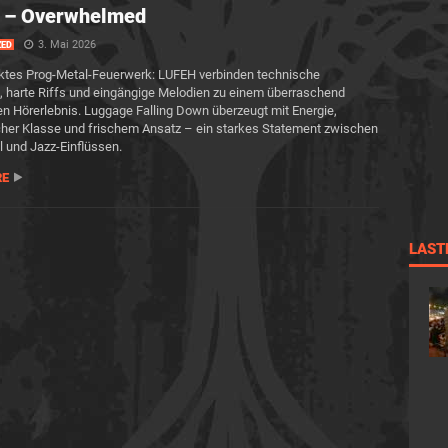
 – Overwhelmed
3. Mai 2026
ZED
ktes Prog-Metal-Feuerwerk: LUFEH verbinden technische
, harte Riffs und eingängige Melodien zu einem überraschend
en Hörerlebnis. Luggage Falling Down überzeugt mit Energie,
her Klasse und frischem Ansatz – ein starkes Statement zwischen
l und Jazz-Einflüssen.
RE
LAST