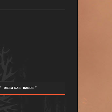
DIES & DAS
BANDS