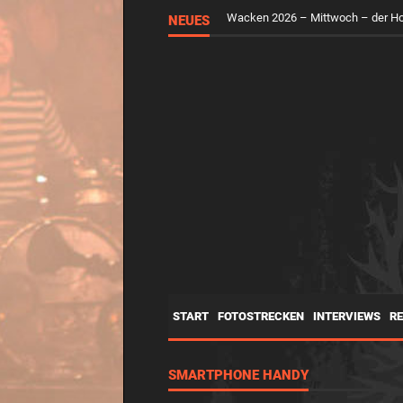
NEUES
Wacken 2026 – Mittwoch – der H
START
FOTOSTRECKEN
INTERVIEWS
R
SMARTPHONE HANDY