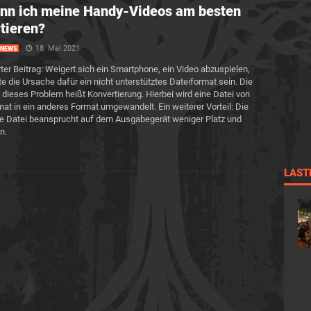
nn ich meine Handy-Videos am besten
tieren?
18. Mai 2021
NEWS
er Beitrag: Weigert sich ein Smartphone, ein Video abzuspielen,
e die Ursache dafür ein nicht unterstütztes Dateiformat sein. Die
 dieses Problem heißt Konvertierung. Hierbei wird eine Datei von
at in ein anderes Format umgewandelt. Ein weiterer Vorteil: Die
te Datei beansprucht auf dem Ausgabegerät weniger Platz und
n.
LAST