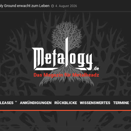
oly Ground erwacht zum Leben
4. August 2026
ELEASES
ANKÜNDIGUNGEN
RÜCKBLICKE
WISSENSWERTES
TERMINE