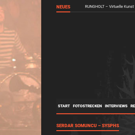
NEUES
RUNGHOLT – Virtuelle Kunst 
START
FOTOSTRECKEN
INTERVIEWS
R
SERDAR SOMUNCU – SYSPHS