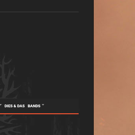
DIES & DAS
BANDS