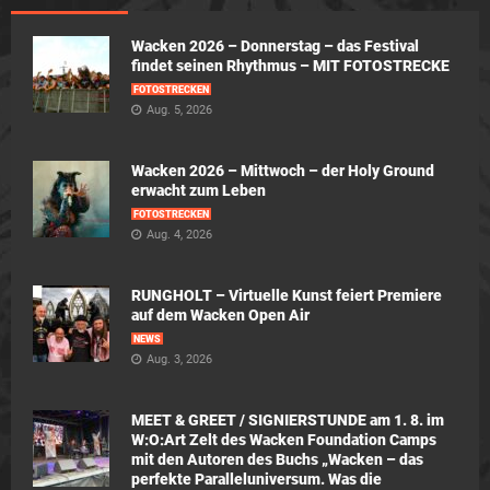
Wacken 2026 – Donnerstag – das Festival
findet seinen Rhythmus – MIT FOTOSTRECKE
FOTOSTRECKEN
Aug. 5, 2026
Wacken 2026 – Mittwoch – der Holy Ground
erwacht zum Leben
FOTOSTRECKEN
Aug. 4, 2026
RUNGHOLT – Virtuelle Kunst feiert Premiere
auf dem Wacken Open Air
NEWS
Aug. 3, 2026
MEET & GREET / SIGNIERSTUNDE am 1. 8. im
W:O:Art Zelt des Wacken Foundation Camps
mit den Autoren des Buchs „Wacken – das
perfekte Paralleluniversum. Was die