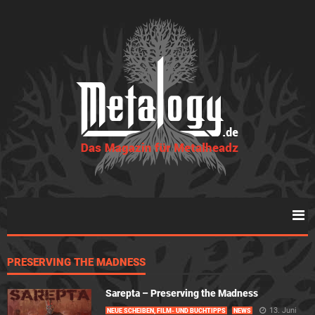
PRESERVING THE MADNESS
Sarepta – Preserving the Madness
13. Juni
NEUE SCHEIBEN, FILM- UND BUCHTIPPS
NEWS