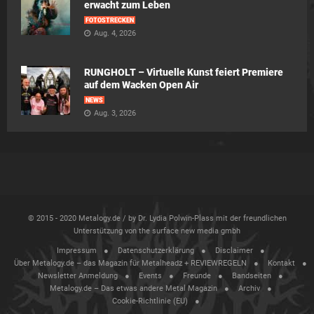
erwacht zum Leben
FOTOSTRECKEN
Aug. 4, 2026
RUNGHOLT – Virtuelle Kunst feiert Premiere
auf dem Wacken Open Air
NEWS
Aug. 3, 2026
© 2015 - 2020 Metalogy.de / by Dr. Lydia Polwin-Plass mit der freundlichen
Unterstützung von the surface new media gmbh
Impressum
Datenschutzerklärung
Disclaimer
Über Metalogy.de – das Magazin für Metalheadz + REVIEWREGELN
Kontakt
Newsletter Anmeldung
Events
Freunde
Bandseiten
Metalogy.de – Das etwas andere Metal Magazin
Archiv
Cookie-Richtlinie (EU)