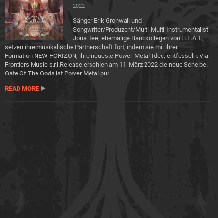
2022
Sänger Erik Gronwall und
Songwriter/Produzent/Multi-Multi-Instrumentalist
Jona Tee, ehemalige Bandkollegen von H.E.A.T.,
setzen ihre musikalische Partnerschaft fort, indem sie mit ihrer
Formation NEW HORIZON, ihre neueste Power-Metal-Idee, entfesseln. Via
Frontiers Music s.r.l.Release erschien am 11. März 2022 die neue Scheibe.
Gate Of The Gods ist Power Metal pur.
READ MORE