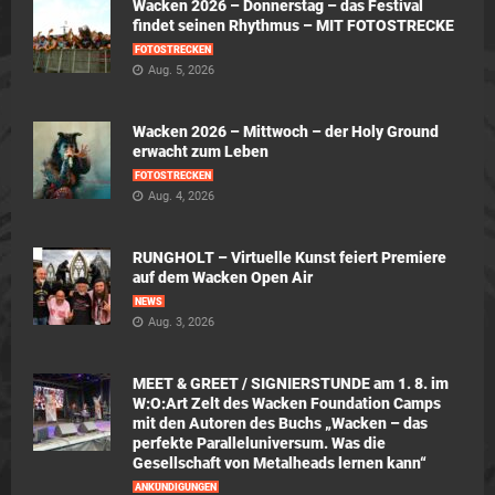
Wacken 2026 – Donnerstag – das Festival
findet seinen Rhythmus – MIT FOTOSTRECKE
FOTOSTRECKEN
Aug. 5, 2026
Wacken 2026 – Mittwoch – der Holy Ground
erwacht zum Leben
FOTOSTRECKEN
Aug. 4, 2026
RUNGHOLT – Virtuelle Kunst feiert Premiere
auf dem Wacken Open Air
NEWS
Aug. 3, 2026
MEET & GREET / SIGNIERSTUNDE am 1. 8. im
W:O:Art Zelt des Wacken Foundation Camps
mit den Autoren des Buchs „Wacken – das
perfekte Paralleluniversum. Was die
Gesellschaft von Metalheads lernen kann“
ANKÜNDIGUNGEN