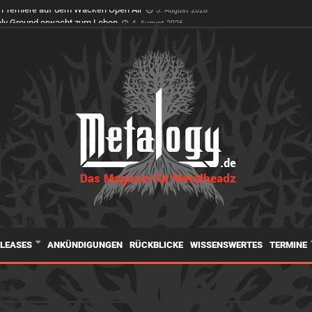
t Premiere auf dem Wacken Open Air
3. August 2026
ELEASES
ANKÜNDIGUNGEN
RÜCKBLICKE
WISSENSWERTES
TERMINE