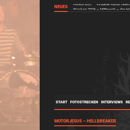
NEUES
RUNGHOLT – Virtuelle Kunst feier
START
FOTOSTRECKEN
INTERVIEWS
R
MOTORJESUS – HELLBREAKER