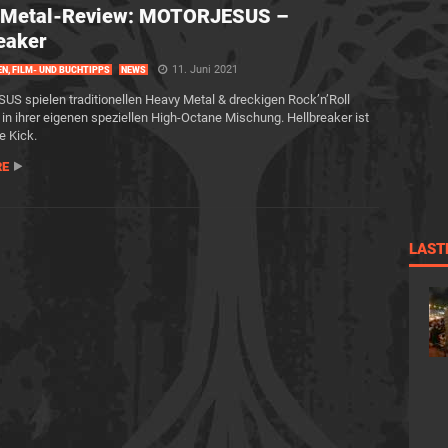
 Metal-Review: MOTORJESUS –
eaker
11. Juni 2021
EN, FILM- UND BUCHTIPPS
NEWS
 spielen traditionellen Heavy Metal & dreckigen Rock’n’Roll
 in ihrer eigenen speziellen High-Octane Mischung. Hellbreaker ist
e Kick.
RE
LAST