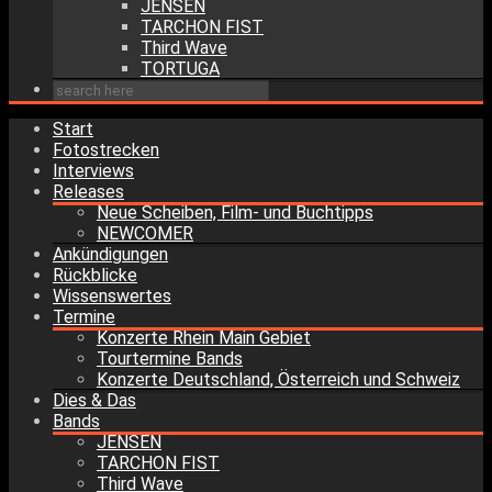
JENSEN
TARCHON FIST
Third Wave
TORTUGA
Start
Fotostrecken
Interviews
Releases
Neue Scheiben, Film- und Buchtipps
NEWCOMER
Ankündigungen
Rückblicke
Wissenswertes
Termine
Konzerte Rhein Main Gebiet
Tourtermine Bands
Konzerte Deutschland, Österreich und Schweiz
Dies & Das
Bands
JENSEN
TARCHON FIST
Third Wave