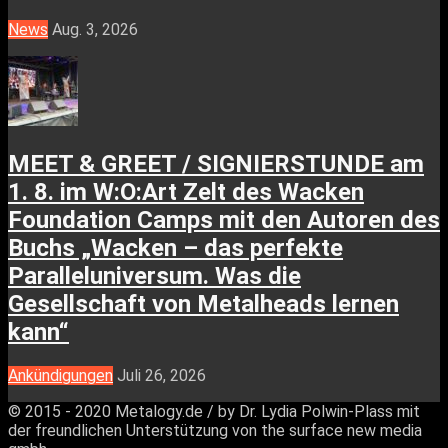
News
Aug. 3, 2026
MEET & GREET / SIGNIERSTUNDE am
1. 8. im W:O:Art Zelt des Wacken
Foundation Camps mit den Autoren des
Buchs „Wacken – das perfekte
Paralleluniversum. Was die
Gesellschaft von Metalheads lernen
kann“
Ankündigungen
Juli 26, 2026
© 2015 - 2020 Metalogy.de / by Dr. Lydia Polwin-Plass mit
der freundlichen Unterstützung von the surface new media