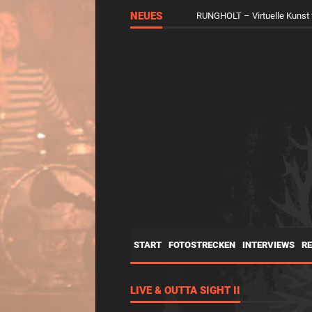
NEUES
RUNGHOLT – Virtuelle Kunst 
START
FOTOSTRECKEN
INTERVIEWS
R
LIVE & OUTTA SIGHT II