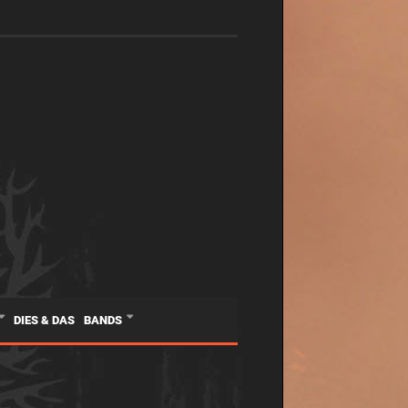
DIES & DAS
BANDS