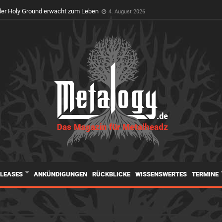
feiert Premiere auf dem Wacken Open Air
3. August 2026
er Holy Ground erwacht zum Leben
4. August 2026
ELEASES
ANKÜNDIGUNGEN
RÜCKBLICKE
WISSENSWERTES
TERMINE