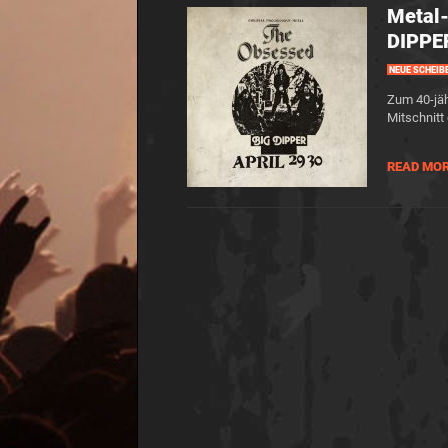
Metal
DIPPE
NEUE SCHEIB
Zum 40-jäh
Mitschnitt
READ MO