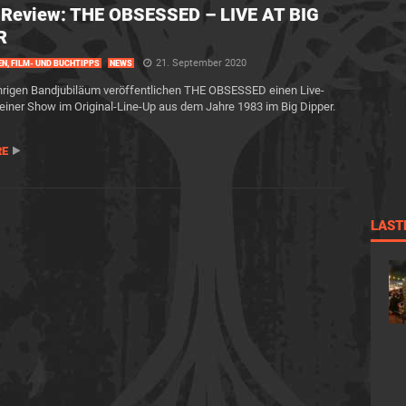
-Review: THE OBSESSED – LIVE AT BIG
R
21. September 2020
EN, FILM- UND BUCHTIPPS
NEWS
rigen Bandjubiläum veröffentlichen THE OBSESSED einen Live-
 einer Show im Original-Line-Up aus dem Jahre 1983 im Big Dipper.
RE
LAST