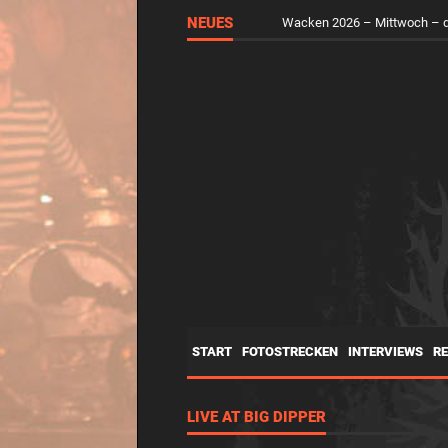
RUNGHOLT – Virtuelle Kunst 
NEUES
Wacken 2026 – Mittwoch – d
START
FOTOSTRECKEN
INTERVIEWS
R
LIVE AT BIG DIPPER