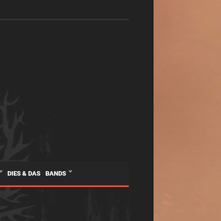
DIES & DAS
BANDS