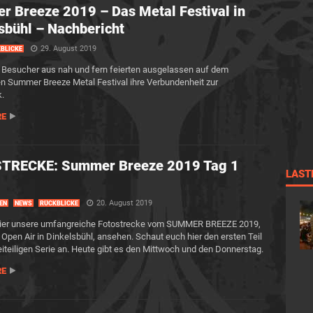
 Breeze 2019 – Das Metal Festival in
sbühl – Nachbericht
29. August 2019
BLICKE
 Besucher aus nah und fern feierten ausgelassen auf dem
en Summer Breeze Metal Festival ihre Verbundenheit zur
.
RE
TRECKE: Summer Breeze 2019 Tag 1
LAST
20. August 2019
EN
NEWS
RÜCKBLICKE
 hier unsere umfangreiche Fotostrecke vom SUMMER BREEZE 2019,
Open Air in Dinkelsbühl, ansehen. Schaut euch hier den ersten Teil
eiteiligen Serie an. Heute gibt es den Mittwoch und den Donnerstag.
RE