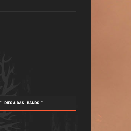
DIES & DAS
BANDS