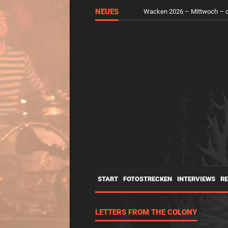
NEUES
Wacken 2026 – Mittwoch – d
START
FOTOSTRECKEN
INTERVIEWS
R
LETTERS FROM THE COLONY