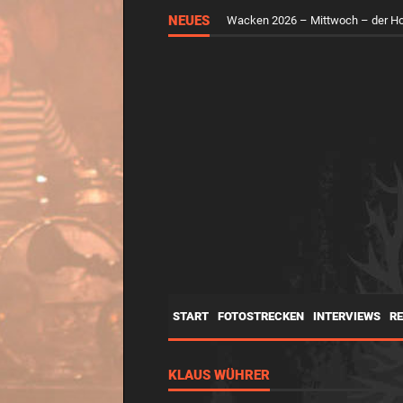
RUNGHOLT – Virtuelle Kunst feier
NEUES
Wacken 2026 – Mittwoch – der H
START
FOTOSTRECKEN
INTERVIEWS
R
KLAUS WÜHRER