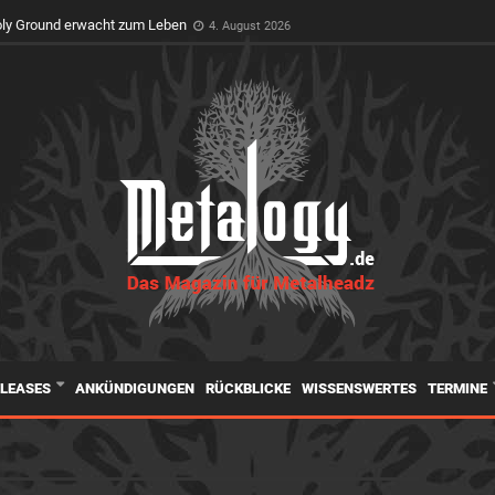
t Premiere auf dem Wacken Open Air
3. August 2026
oly Ground erwacht zum Leben
4. August 2026
ELEASES
ANKÜNDIGUNGEN
RÜCKBLICKE
WISSENSWERTES
TERMINE