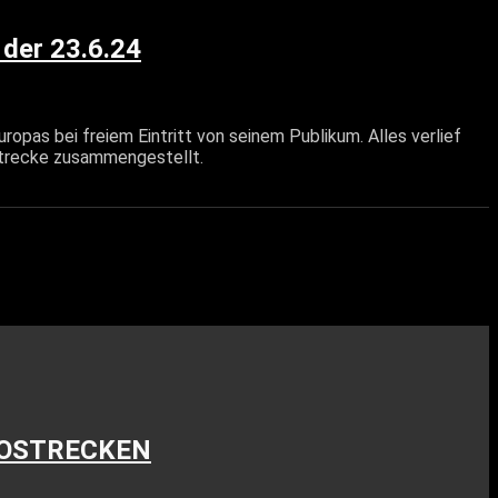
der 23.6.24
ropas bei freiem Eintritt von seinem Publikum. Alles verlief
strecke zusammengestellt.
FOTOSTRECKEN