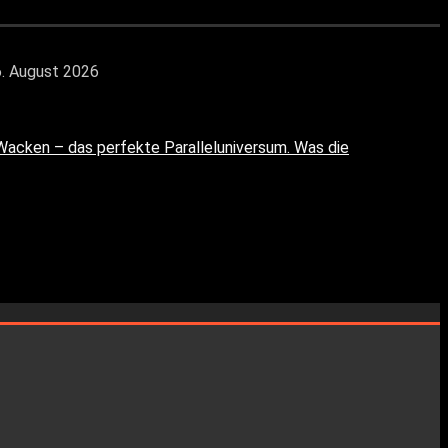
6. August 2026
cken – das perfekte Paralleluniversum. Was die