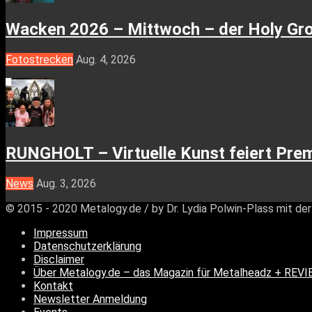
Wacken 2026 – Mittwoch – der Holy Gr
Fotostrecken
Aug. 4, 2026
RUNGHOLT – Virtuelle Kunst feiert Pre
News
Aug. 3, 2026
© 2015 - 2020 Metalogy.de / by Dr. Lydia Polwin-Plass mit d
Impressum
Datenschutzerklärung
Disclaimer
Über Metalogy.de – das Magazin für Metalheadz + RE
Kontakt
Newsletter Anmeldung