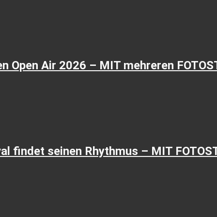
ken Open Air 2026 – MIT mehreren FOTO
val findet seinen Rhythmus – MIT FOTO