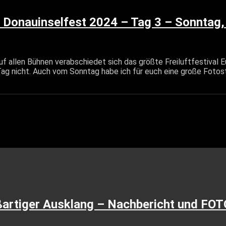
onauinselfest 2024 – Tag 3 – Sonntag, 
f allen Bühnen verabschiedet sich das größte Freiluftfestival Eu
Tag nicht. Auch vom Sonntag habe ich für euch eine große Foto
ßartiger Ausklang – Nachbericht und 