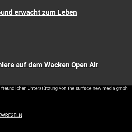
ound erwacht zum Leben
miere auf dem Wacken Open Air
er freundlichen Unterstützung von the surface new media gmbh
VIEWREGELN