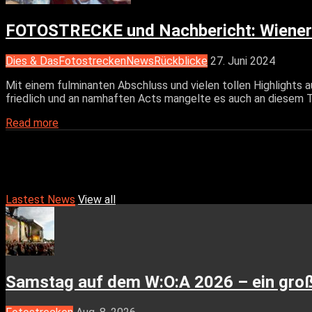
FOTOSTRECKE und Nachbericht: Wiener D
Dies & Das
Fotostrecken
News
Rückblicke
27. Juni 2024
Mit einem fulminanten Abschluss und vielen tollen Highlights au
friedlich und an namhaften Acts mangelte es auch an diesem 
Read more
Lastest News
View all
Samstag auf dem W:O:A 2026 – ein gro