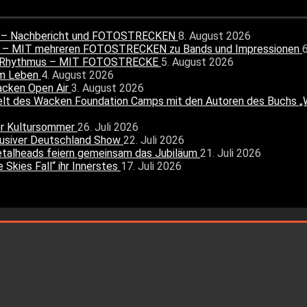
ang – Nachbericht und FOTOSTRECKEN
8. August 2026
26 – MIT mehreren FOTOSTRECKEN zu Bands und Impressionen
nen Rhythmus – MIT FOTOSTRECKE
5. August 2026
um Leben
4. August 2026
acken Open Air
3. August 2026
t des Wacken Foundation Camps mit den Autoren des Buchs „Wa
r Kultursommer
26. Juli 2026
usiver Deutschland Show
22. Juli 2026
etalheads feiern gemeinsam das Jubiläum
21. Juli 2026
Skies Fall“ ihr Innerstes
17. Juli 2026