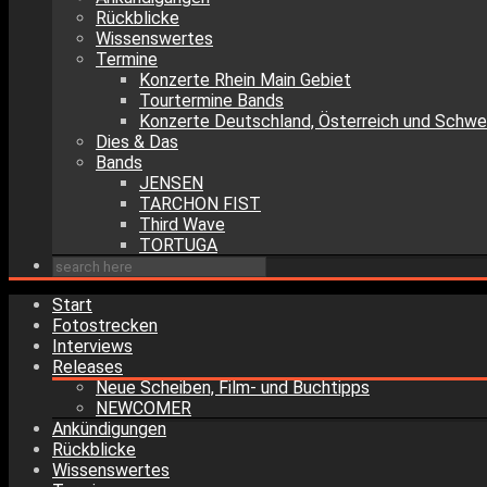
Rückblicke
Wissenswertes
Termine
Konzerte Rhein Main Gebiet
Tourtermine Bands
Konzerte Deutschland, Österreich und Schwe
Dies & Das
Bands
JENSEN
TARCHON FIST
Third Wave
TORTUGA
Start
Fotostrecken
Interviews
Releases
Neue Scheiben, Film- und Buchtipps
NEWCOMER
Ankündigungen
Rückblicke
Wissenswertes