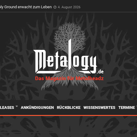
oly Ground erwacht zum Leben
4. August 2026
ELEASES
ANKÜNDIGUNGEN
RÜCKBLICKE
WISSENSWERTES
TERMINE