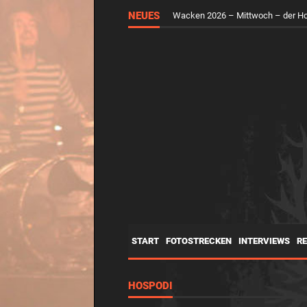
NEUES
Wacken 2026 – Mittwoch – der H
START
FOTOSTRECKEN
INTERVIEWS
R
HOSPODI