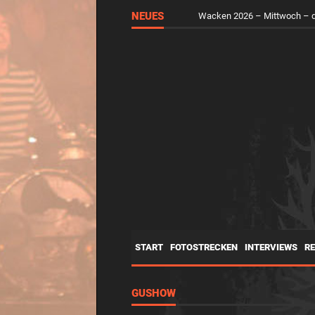
NEUES
Wacken 2026 – Mittwoch – d
START
FOTOSTRECKEN
INTERVIEWS
R
GUSHOW