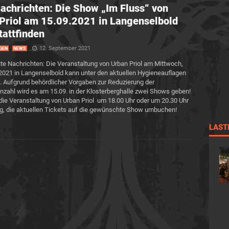
achrichten: Die Show „Im Fluss“ von
Priol am 15.09.2021 in Langenselbold
tattfinden
12. September 2021
GEN
NEWS
te Nachrichten: Die Veranstaltung von Urban Priol am Mittwoch,
2021 in Langenselbold kann unter den aktuellen Hygieneauflagen
n. Aufgrund behördlicher Vorgaben zur Reduzierung der
zahl wird es am 15.09. in der Klosterberghalle zwei Shows geben!
 die Veranstaltung von Urban Priol um 18.00 Uhr oder um 20.30 Uhr
ig, die aktuellen Tickets auf die gewünschte Show umbuchen!
LAST