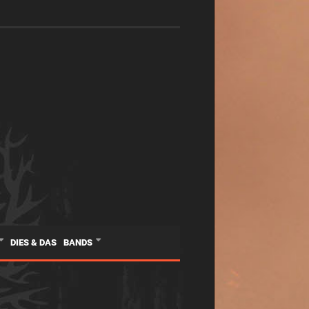
DIES & DAS
BANDS