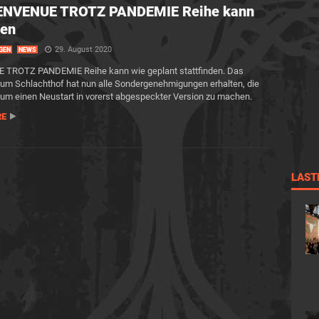
IENVENUE TROTZ PANDEMIE Reihe kann
hen
29. August 2020
GEN
NEWS
 TROTZ PANDEMIE Reihe kann wie geplant stattfinden. Das
rum Schlachthof hat nun alle Sondergenehmigungen erhalten, die
, um einen Neustart in vorerst abgespeckter Version zu machen.
RE
LAST