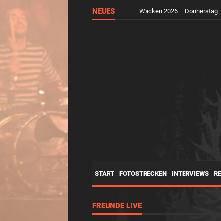
NEUES
Wacken 2026 – Donnerstag –
START
FOTOSTRECKEN
INTERVIEWS
R
FREUNDE LIVE