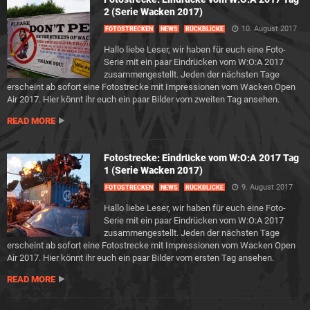
2 (Serie Wacken 2017)
10. August 2017
FOTOSTRECKEN
NEWS
RÜCKBLICKE
Hallo liebe Leser, wir haben für euch eine Foto-
Serie mit ein paar Eindrücken vom W:O:A 2017
zusammengestellt. Jeden der nächsten Tage
erscheint ab sofort eine Fotostrecke mit Impressionen vom Wacken Open
Air 2017. Hier könnt ihr euch ein paar Bilder vom zweiten Tag ansehen.
READ MORE
Fotostrecke: Eindrücke vom W:O:A 2017 Tag
1 (Serie Wacken 2017)
9. August 2017
FOTOSTRECKEN
NEWS
RÜCKBLICKE
Hallo liebe Leser, wir haben für euch eine Foto-
Serie mit ein paar Eindrücken vom W:O:A 2017
zusammengestellt. Jeden der nächsten Tage
erscheint ab sofort eine Fotostrecke mit Impressionen vom Wacken Open
Air 2017. Hier könnt ihr euch ein paar Bilder vom ersten Tag ansehen.
READ MORE