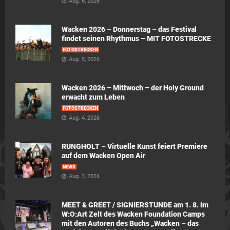
Aug. 6, 2026
Wacken 2026 – Donnerstag – das Festival
findet seinen Rhythmus – MIT FOTOSTRECKE
FOTOSTRECKEN
Aug. 5, 2026
Wacken 2026 – Mittwoch – der Holy Ground
erwacht zum Leben
FOTOSTRECKEN
Aug. 4, 2026
RUNGHOLT – Virtuelle Kunst feiert Premiere
auf dem Wacken Open Air
NEWS
Aug. 3, 2026
MEET & GREET / SIGNIERSTUNDE am 1. 8. im
W:O:Art Zelt des Wacken Foundation Camps
mit den Autoren des Buchs „Wacken – das