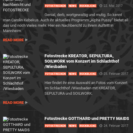
22. Mai 2017
FOTOSTRECKEN
NEWS
RÜCKBLICKE
Genial, derb, wortgewaltig und mutig. So kennt
man Carolin Kebekus. Auch ihr aktuelles Programm „Alpha Pussy“ bietet all
das und noch Vieles mehr. Hier ein Nachbericht zu ihrem Auftritt in
Mannheim.
READ MORE
Fotostrecke KREATOR, SEPULTURA,
SOILWORK vom Konzert im Schlachthof
/Wiesbaden
25. Februar 2017
FOTOSTRECKEN
NEWS
RÜCKBLICKE
Hier findet ihr eine Auswahl an Fotos vom Konzert
im Schlachthof /Wiesbaden mit KREATOR,
SEPULTURA und SOILWORK.
READ MORE
Fotostrecke GOTTHARD und PRETTY MAIDS
24. Februar 2017
FOTOSTRECKEN
NEWS
RÜCKBLICKE