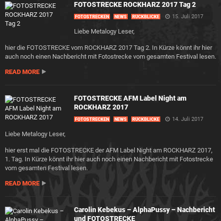
FOTOSTRECKE ROCKHARZ 2017 Tag 2
15. Juli 2017
FOTOSTRECKEN
NEWS
RÜCKBLICKE
Liebe Metalogy Leser,
hier die FOTOSTRECKE vom ROCKHARZ 2017 Tag 2. In Kürze könnt ihr hier
auch noch einen Nachbericht mit Fotostrecke vom gesamten Festival lesen.
READ MORE
FOTOSTRECKE AFM Label Night am
ROCKHARZ 2017
14. Juli 2017
FOTOSTRECKEN
NEWS
RÜCKBLICKE
Liebe Metalogy Leser,
hier erst mal die FOTOSTRECKE der AFM Label Night am ROCKHARZ 2017,
1. Tag. In Kürze könnt ihr hier auch noch einen Nachbericht mit Fotostrecke
vom gesamten Festival lesen.
READ MORE
Carolin Kebekus – AlphaPussy – Nachbericht
und FOTOSTRECKE