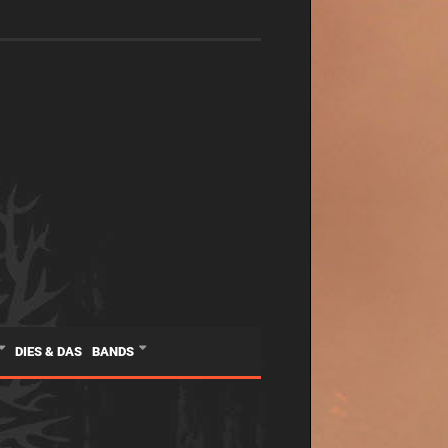
DIES & DAS
BANDS