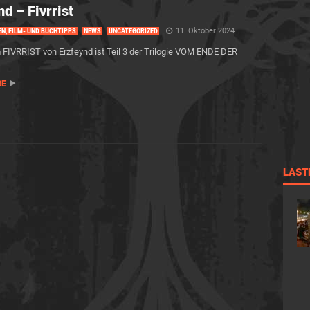
nd – Fivrrist
11. Oktober 2024
EN, FILM- UND BUCHTIPPS
NEWS
UNCATEGORIZED
FIVRRIST von Erzfeynd ist Teil 3 der Trilogie VOM ENDE DER
RE
LAST