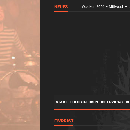
NEUES
Wacken 2026 – Mittwoch – d
START
FOTOSTRECKEN
INTERVIEWS
R
FIVRRIST