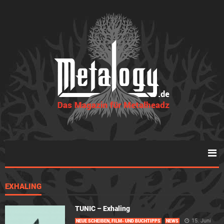
EXHALING
TUNIC – Exhaling
15. Juni
NEUE SCHEIBEN, FILM- UND BUCHTIPPS
NEWS