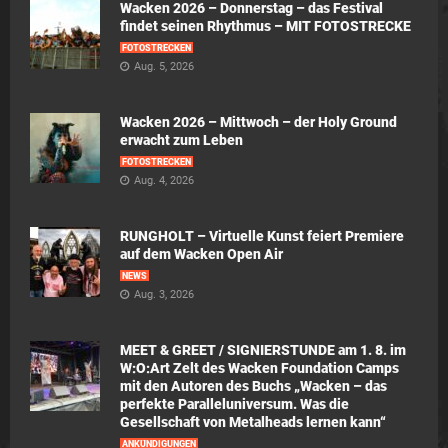
Wacken 2026 – Donnerstag – das Festival
findet seinen Rhythmus – MIT FOTOSTRECKE
FOTOSTRECKEN
Aug. 5, 2026
Wacken 2026 – Mittwoch – der Holy Ground
erwacht zum Leben
FOTOSTRECKEN
Aug. 4, 2026
RUNGHOLT – Virtuelle Kunst feiert Premiere
auf dem Wacken Open Air
NEWS
Aug. 3, 2026
MEET & GREET / SIGNIERSTUNDE am 1. 8. im
W:O:Art Zelt des Wacken Foundation Camps
mit den Autoren des Buchs „Wacken – das
perfekte Paralleluniversum. Was die
Gesellschaft von Metalheads lernen kann“
ANKÜNDIGUNGEN