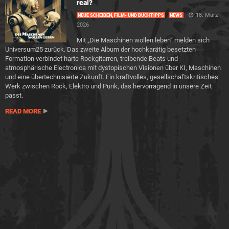
real?
18. März
NEUE SCHEIBEN, FILM- UND BUCHTIPPS
NEWS
2026
Mit „Die Maschinen wollen leben“ melden sich
Universum25 zurück. Das zweite Album der hochkarätig besetzten
Formation verbindet harte Rockgitarren, treibende Beats und
atmosphärische Electronica mit dystopischen Visionen über KI, Maschinen
und eine übertechnisierte Zukunft. Ein kraftvolles, gesellschaftskritisches
Werk zwischen Rock, Elektro und Punk, das hervorragend in unsere Zeit
passt.
READ MORE